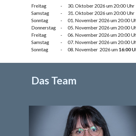
Freitag
-
30. Oktober 2026
um 20:00 Uhr
Samstag
-
3
1
. Oktober 2026 um 20:00 Uhr
Sonntag
-
01
. November 202
6
um 20:00 U
Donnerstag
-
05
. November
2026
um 20:00 U
Freitag
-
06
. November 202
6
um 20:00 U
Samstag
-
07
. November 202
6
um 20:00 U
Sonntag
-
08
. November 202
6
um
16
:00 U
Das Team