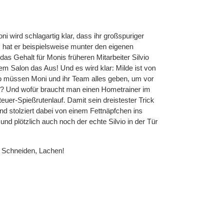
 wird schlagartig klar, dass ihr großspuriger
s hat er beispielsweise munter den eigenen
s Gehalt für Monis früheren Mitarbeiter Silvio
em Salon das Aus! Und es wird klar: Milde ist von
so müssen Moni und ihr Team alles geben, um vor
t? Und wofür braucht man einen Hometrainer im
uer-Spießrutenlauf. Damit sein dreistester Trick
nd stolziert dabei von einem Fettnäpfchen ins
und plötzlich auch noch der echte Silvio in der Tür
, Schneiden, Lachen!