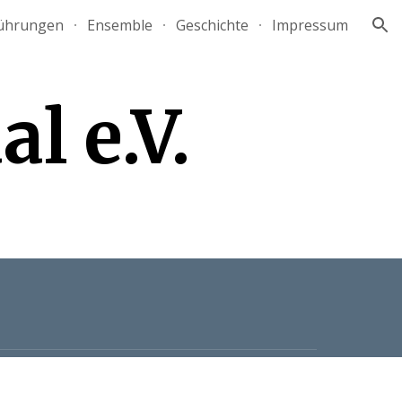
führungen
Ensemble
Geschichte
Impressum
ion
l e.V.