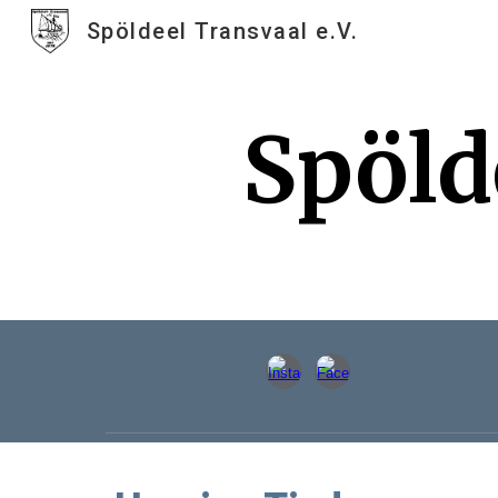
Spöldeel Transvaal e.V.
Sk
Spöld