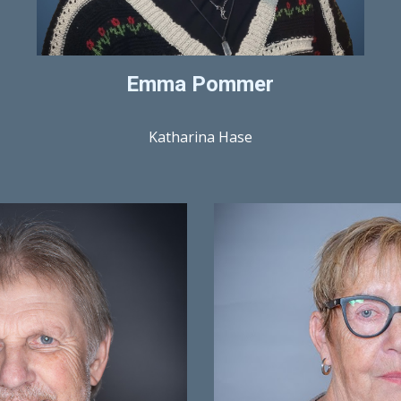
Emma Pommer
Katharina Hase